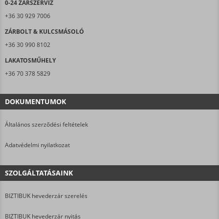
0-24 ZÁRSZERVIZ
+36 30 929 7006
ZÁRBOLT & KULCSMÁSOLÓ
+36 30 990 8102
LAKATOSMŰHELY
+36 70 378 5829
DOKUMENTUMOK
Általános szerződési feltételek
Adatvédelmi nyilatkozat
SZOLGÁLTATÁSAINK
BIZTIBUK hevederzár szerelés
BIZTIBUK hevederzár nyitás