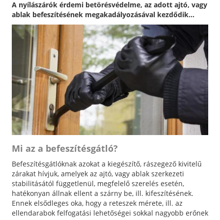
A nyílászárók érdemi betörésvédelme, az adott ajtó, vagy
ablak befeszítésének megakadályozásával kezdődik...
Mi az a befeszítésgátló?
Befeszítésgátlóknak azokat a kiegészítő, rászegező kivitelű
zárakat hívjuk, amelyek az ajtó, vagy ablak szerkezeti
stabilitásától függetlenül, megfelelő szerelés esetén,
hatékonyan állnak ellent a szárny be, ill. kifeszítésének.
Ennek elsődleges oka, hogy a reteszek mérete, ill. az
ellendarabok felfogatási lehetőségei sokkal nagyobb erőnek