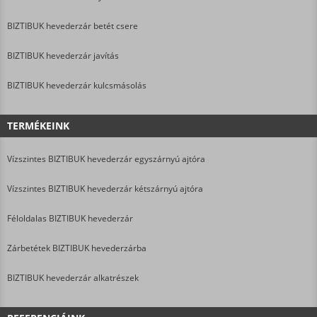
BIZTIBUK hevederzár betét csere
BIZTIBUK hevederzár javítás
BIZTIBUK hevederzár kulcsmásolás
TERMÉKEINK
Vízszintes BIZTIBUK hevederzár egyszárnyú ajtóra
Vízszintes BIZTIBUK hevederzár kétszárnyú ajtóra
Féloldalas BIZTIBUK hevederzár
Zárbetétek BIZTIBUK hevederzárba
BIZTIBUK hevederzár alkatrészek