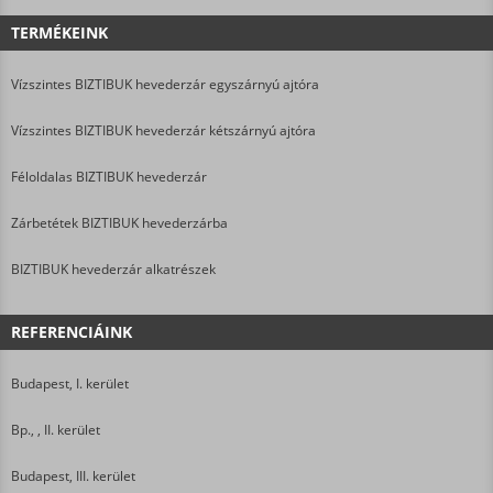
TERMÉKEINK
Vízszintes BIZTIBUK hevederzár egyszárnyú ajtóra
Vízszintes BIZTIBUK hevederzár kétszárnyú ajtóra
Féloldalas BIZTIBUK hevederzár
Zárbetétek BIZTIBUK hevederzárba
BIZTIBUK hevederzár alkatrészek
REFERENCIÁINK
Budapest, I. kerület
Bp., , II. kerület
Budapest, III. kerület