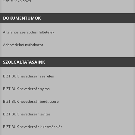
+36 70 378 5829
DOKUMENTUMOK
Általános szerződési feltételek
Adatvédelmi nyilatkozat
SZOLGÁLTATÁSAINK
BIZTIBUK hevederzár szerelés
BIZTIBUK hevederzár nyitás
BIZTIBUK hevederzár betét csere
BIZTIBUK hevederzár javítás
BIZTIBUK hevederzár kulcsmásolás