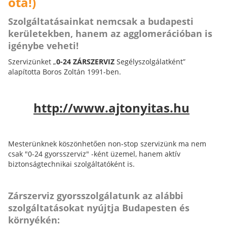
óta!)
Szolgáltatásainkat nemcsak a budapesti
kerületekben, hanem az agglomerációban is
igénybe veheti!
Szervizünket „
0-24 ZÁRSZERVIZ
Segélyszolgálatként”
alapította Boros Zoltán 1991-ben.
http://www.ajtonyitas.hu
Mesterünknek köszönhetően non-stop szervizünk ma nem
csak "0-24 gyorsszerviz" -ként üzemel, hanem aktív
biztonságtechnikai szolgáltatóként is.
Zárszerviz gyorsszolgálatunk az alábbi
szolgáltatásokat nyújtja Budapesten és
környékén: