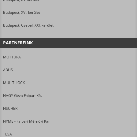
Budapest, XVI. kerület
Budapest, Csepel, XXI. kerület
PARTNEREINK
MOTTURA
ABUS
MUL-T-LOCK
NAGY Géza Faipari Kft.
FISCHER
NYME - Faipari Mérnöki Kar
TESA