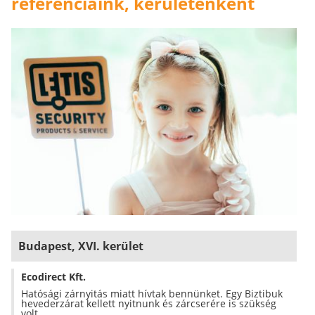
referenciáink, kerületenként
Budapest, XVI. kerület
Ecodirect Kft.
Hatósági zárnyitás miatt hívtak bennünket. Egy Biztibuk
hevederzárat kellett nyitnunk és zárcserére is szükség
volt.