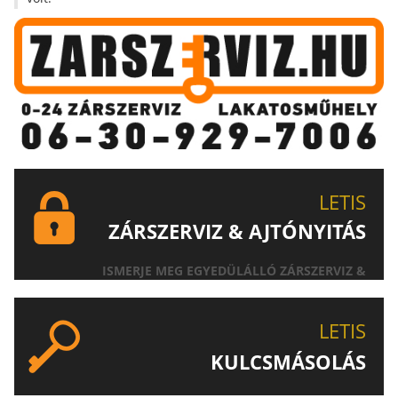
LETIS
ZÁRSZERVIZ & AJTÓNYITÁS
ISMERJE MEG EGYEDÜLÁLLÓ ZÁRSZERVIZ &
AJTÓNYITÁS SZOLGÁLTATÁSUNKAT!
LETIS
KULCSMÁSOLÁS