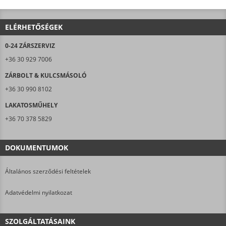
ELÉRHETŐSÉGEK
0-24 ZÁRSZERVIZ
+36 30 929 7006
ZÁRBOLT & KULCSMÁSOLÓ
+36 30 990 8102
LAKATOSMŰHELY
+36 70 378 5829
DOKUMENTUMOK
Általános szerződési feltételek
Adatvédelmi nyilatkozat
SZOLGÁLTATÁSAINK