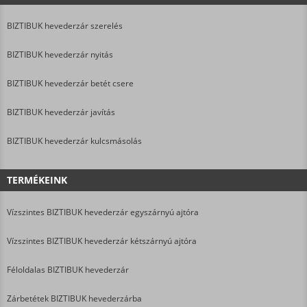
BIZTIBUK hevederzár szerelés
BIZTIBUK hevederzár nyitás
BIZTIBUK hevederzár betét csere
BIZTIBUK hevederzár javítás
BIZTIBUK hevederzár kulcsmásolás
TERMÉKEINK
Vízszintes BIZTIBUK hevederzár egyszárnyú ajtóra
Vízszintes BIZTIBUK hevederzár kétszárnyú ajtóra
Féloldalas BIZTIBUK hevederzár
Zárbetétek BIZTIBUK hevederzárba