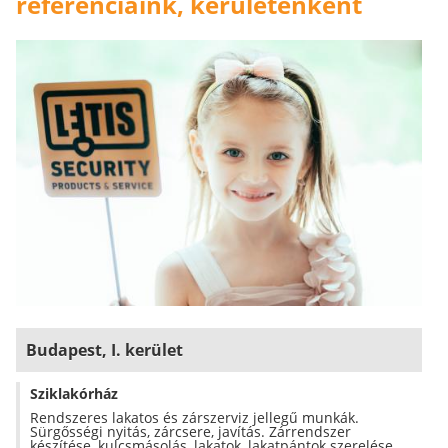
referenciáink, kerületenként
Budapest, I. kerület
Sziklakórház
Rendszeres lakatos és zárszerviz jellegű munkák.
Sürgősségi nyitás, zárcsere, javítás. Zárrendszer
készítése, kulcsmásolás, lakatok, lakatpántok szerelése.