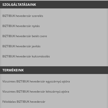
SZOLGÁLTATÁSAINK
BIZTIBUK hevederzár szerelés
BIZTIBUK hevederzár nyitás
BIZTIBUK hevederzár betét csere
BIZTIBUK hevederzár javítás
BIZTIBUK hevederzár kulcsmásolás
TERMÉKEINK
Vízszintes BIZTIBUK hevederzár egyszárnyú ajtóra
Vízszintes BIZTIBUK hevederzár kétszárnyú ajtóra
Féloldalas BIZTIBUK hevederzár