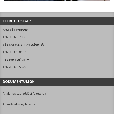
ELÉRHETŐSÉGEK
0-24 ZÁRSZERVIZ
+36 30 929 7006
ZÁRBOLT & KULCSMÁSOLÓ
+36 30 990 8102
LAKATOSMŰHELY
+36 70 378 5829
DOKUMENTUMOK
Általános szerződési feltételek
Adatvédelmi nyilatkozat