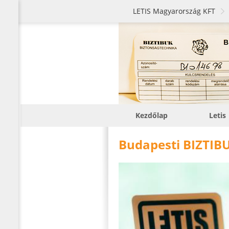
LETIS Magyarország KFT
Kezdőlap
Letis
Budapesti BIZTIBU