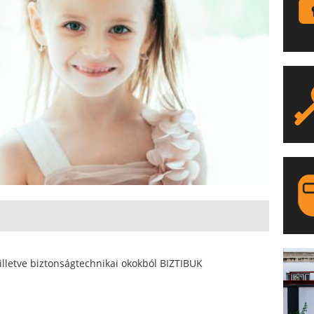
LA
illetve biztonságtechnikai okokból BIZTIBUK