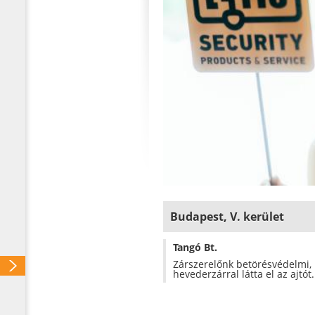
Budapest, V. kerület
Tangó Bt.
Zárszerelőnk betörésvédelmi, 
hevederzárral látta el az ajtót.