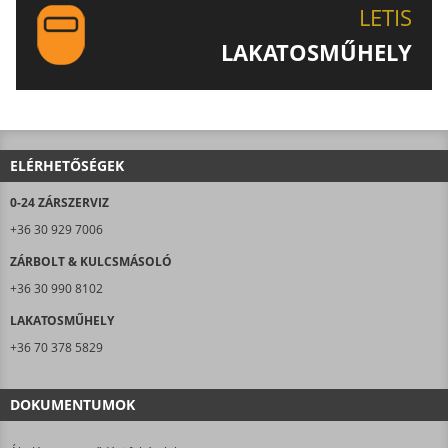
LETIS
LAKATOSMŰHELY
AJÁNLJUK FIGYELMÉBE LAKATOSMŰHELYÜNK
TERMÉKEIT IS!
ELÉRHETŐSÉGEK
0-24 ZÁRSZERVIZ
+36 30 929 7006
ZÁRBOLT & KULCSMÁSOLÓ
+36 30 990 8102
LAKATOSMŰHELY
+36 70 378 5829
DOKUMENTUMOK