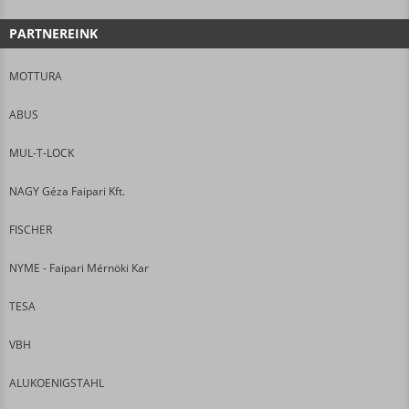
PARTNEREINK
MOTTURA
ABUS
MUL-T-LOCK
NAGY Géza Faipari Kft.
FISCHER
NYME - Faipari Mérnöki Kar
TESA
VBH
ALUKOENIGSTAHL