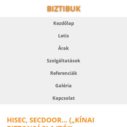
BIZTIBUK
Kezdőlap
Letis
Árak
Szolgáltatások
Referenciák
Galéria
Kapcsolat
HISEC, SECDOOR... („KÍNAI