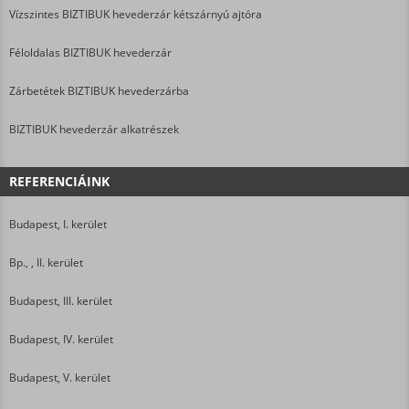
Vízszintes BIZTIBUK hevederzár kétszárnyú ajtóra
Féloldalas BIZTIBUK hevederzár
Zárbetétek BIZTIBUK hevederzárba
BIZTIBUK hevederzár alkatrészek
REFERENCIÁINK
Budapest, I. kerület
Bp., , II. kerület
Budapest, III. kerület
Budapest, IV. kerület
Budapest, V. kerület