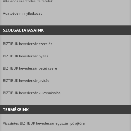
Általános szerződési feltételek
Adatvédelmi nyilatkozat
SZOLGÁLTATÁSAINK
BIZTIBUK hevederzár szerelés
BIZTIBUK hevederzár nyitás
BIZTIBUK hevederzár betét csere
BIZTIBUK hevederzár javítás
BIZTIBUK hevederzár kulcsmásolás
TERMÉKEINK
Vízszintes BIZTIBUK hevederzár egyszárnyú ajtóra