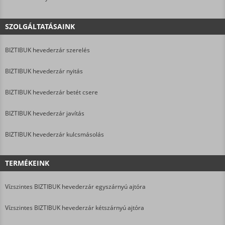
SZOLGÁLTATÁSAINK
BIZTIBUK hevederzár szerelés
BIZTIBUK hevederzár nyitás
BIZTIBUK hevederzár betét csere
BIZTIBUK hevederzár javítás
BIZTIBUK hevederzár kulcsmásolás
TERMÉKEINK
Vízszintes BIZTIBUK hevederzár egyszárnyú ajtóra
Vízszintes BIZTIBUK hevederzár kétszárnyú ajtóra