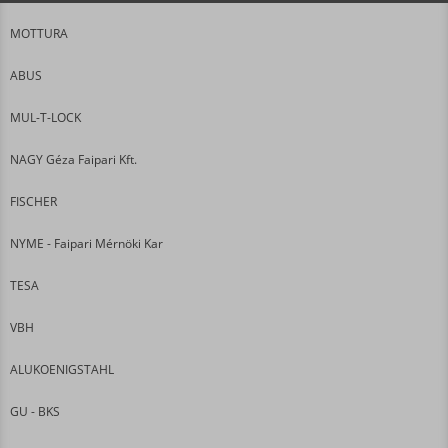
MOTTURA
ABUS
MUL-T-LOCK
NAGY Géza Faipari Kft.
FISCHER
NYME - Faipari Mérnöki Kar
TESA
VBH
ALUKOENIGSTAHL
GU - BKS