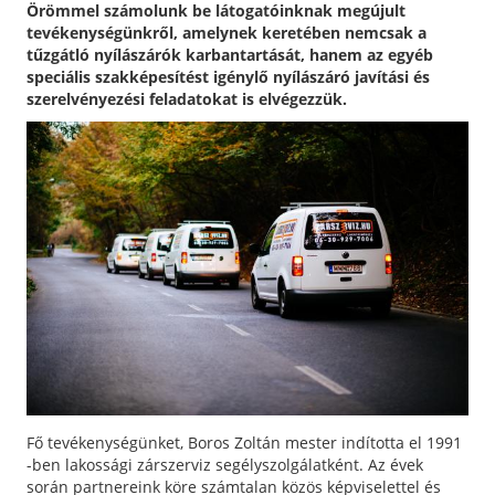
Örömmel számolunk be látogatóinknak megújult
tevékenységünkről, amelynek keretében nemcsak a
tűzgátló nyílászárók karbantartását, hanem az egyéb
speciális szakképesítést igénylő nyílászáró javítási és
szerelvényezési feladatokat is elvégezzük.
Fő tevékenységünket, Boros Zoltán mester indította el 1991
-ben lakossági zárszerviz segélyszolgálatként. Az évek
során partnereink köre számtalan közös képviselettel és