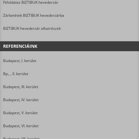
Féloldalas BIZTIBUK hevederzár
Zárbetétek BIZTIBUK hevederzárba
BIZTIBUK hevederzár alkatrészek
REFERENCIÁINK
Budapest, I. kerület
Bp., , II. kerület
Budapest, III. kerület
Budapest, IV. kerület
Budapest, V. kerület
Budapest, VI. kerület
Budapest, VII. kerület