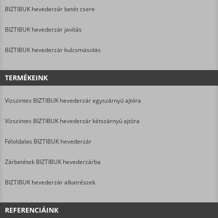
BIZTIBUK hevederzár betét csere
BIZTIBUK hevederzár javítás
BIZTIBUK hevederzár kulcsmásolás
TERMÉKEINK
Vízszintes BIZTIBUK hevederzár egyszárnyú ajtóra
Vízszintes BIZTIBUK hevederzár kétszárnyú ajtóra
Féloldalas BIZTIBUK hevederzár
Zárbetétek BIZTIBUK hevederzárba
BIZTIBUK hevederzár alkatrészek
REFERENCIÁINK