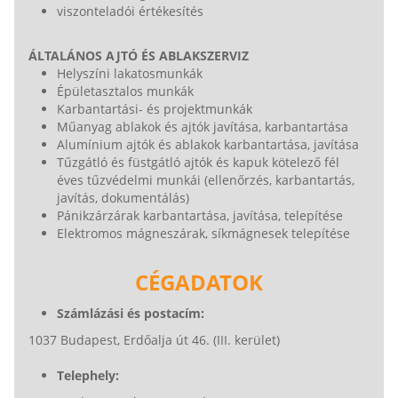
viszonteladói értékesítés
ÁLTALÁNOS AJTÓ ÉS ABLAKSZERVIZ
Helyszíni lakatosmunkák
Épületasztalos munkák
Karbantartási- és projektmunkák
Műanyag ablakok és ajtók javítása, karbantartása
Alumínium ajtók és ablakok karbantartása, javítása
Tűzgátló és füstgátló ajtók és kapuk kötelező fél
éves tűzvédelmi munkái (ellenőrzés, karbantartás,
javítás, dokumentálás)
Pánikzárzárak karbantartása, javítása, telepítése
Elektromos mágneszárak, síkmágnesek telepítése
CÉGADATOK
Számlázási és postacím:
1037 Budapest, Erdőalja út 46. (III. kerület)
Telephely: