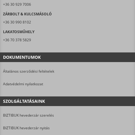
+36 30 929 7006
ZÁRBOLT & KULCSMÁSOLÓ
+36 30 990 8102
LAKATOSMŰHELY
+36 70 378 5829
DOKUMENTUMOK
Általános szerződési feltételek
Adatvédelmi nyilatkozat
SZOLGÁLTATÁSAINK
BIZTIBUK hevederzár szerelés
BIZTIBUK hevederzár nyitás