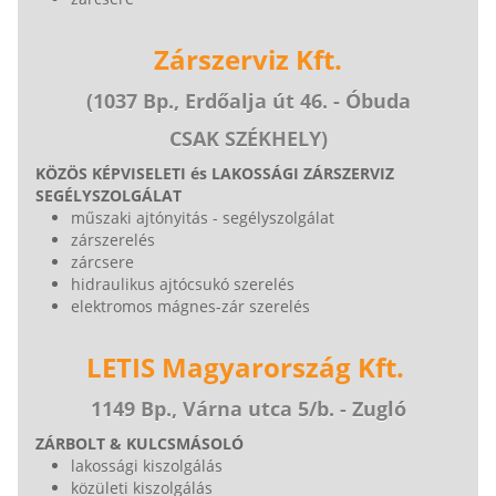
Zárszerviz Kft.
(1037 Bp., Erdőalja út 46. - Óbuda
CSAK SZÉKHELY)
KÖZÖS KÉPVISELETI és LAKOSSÁGI ZÁRSZERVIZ
SEGÉLYSZOLGÁLAT
műszaki ajtónyitás - segélyszolgálat
zárszerelés
zárcsere
hidraulikus ajtócsukó szerelés
elektromos mágnes-zár szerelés
LETIS Magyarország Kft.
1149 Bp., Várna utca 5/b. - Zugló
ZÁRBOLT & KULCSMÁSOLÓ
lakossági kiszolgálás
közületi kiszolgálás