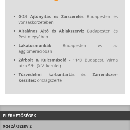
0-24 Ajtónyitás és Zárszerelés
Budapesten és
vonzáskörzetében
Általános Ajtó és Ablakszerviz
Budapesten és
Pest megyében
Lakatosmunkák
Budapesten és az
agglomerációban
Zárbolt & Kulcsmásoló -
1149 Budapest, Várna
utca 5/b. (XIV. kerület)
Tűzvédelmi karbantartás és Zárrendszer-
készítés:
országszerte
ELÉRHETŐSÉGEK
0-24 ZÁRSZERVIZ