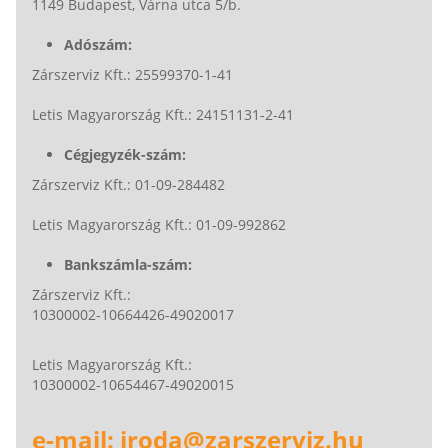
1149 Budapest, Várna utca 5/b.
Adószám:
Zárszerviz Kft.: 25599370-1-41
Letis Magyarország Kft.: 24151131-2-41
Cégjegyzék-szám:
Zárszerviz Kft.: 01-09-284482
Letis Magyarország Kft.: 01-09-992862
Bankszámla-szám:
Zárszerviz Kft.:
10300002-10664426-49020017
Letis Magyarország Kft.:
10300002-10654467-49020015
e-mail: iroda@zarszerviz.hu