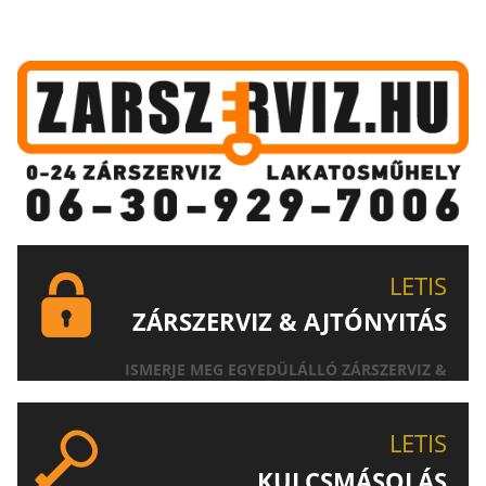
LETIS
ZÁRSZERVIZ & AJTÓNYITÁS
ISMERJE MEG EGYEDÜLÁLLÓ ZÁRSZERVIZ &
AJTÓNYITÁS SZOLGÁLTATÁSUNKAT!
LETIS
KULCSMÁSOLÁS