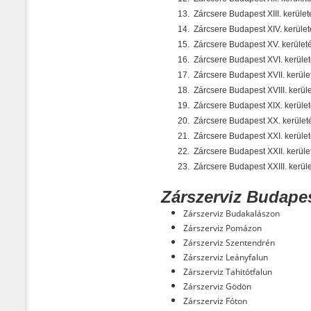
13.
Zárcsere Budapest XIII. kerüle
14.
Zárcsere Budapest XIV. kerüle
15.
Zárcsere Budapest XV. kerület
16.
Zárcsere Budapest XVI. kerüle
17.
Zárcsere Budapest XVII. kerül
18.
Zárcsere Budapest XVIII. kerül
19.
Zárcsere Budapest XIX. kerüle
20.
Zárcsere Budapest XX. kerüle
21.
Zárcsere Budapest XXI. kerüle
22.
Zárcsere Budapest XXII. kerül
23.
Zárcsere Budapest XXIII. kerül
Zárszerviz Budapes
Zárszerviz Budakalászon
Zárszerviz Pomázon
Zárszerviz Szentendrén
Zárszerviz Leányfalun
Zárszerviz Tahitótfalun
Zárszerviz Gödön
Zárszerviz Fóton