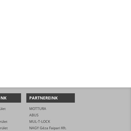
INK
PARTNEREINK
ület
MOTTURA
ABUS
rület
MUL-T-LOCK
rület
NAGY Géza Faipari Kft.