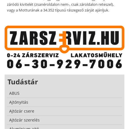
záródó kivitelét (zsanéroldalon nem-, csak zároldalon reteszel),
vagy a Motturának a 34.352 típusú rászegező zárját ajánljuk.
Tudástár
ABUS
Ajtónyitás
Ajtózár csere
Ajtózár szerelés
Alumínium ajtó