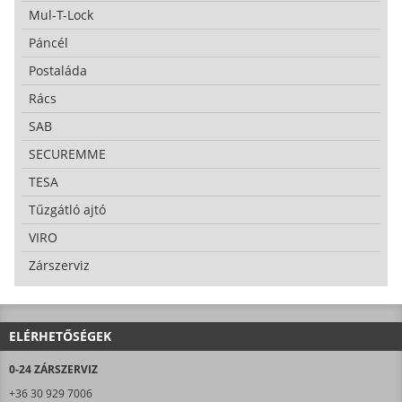
Mul-T-Lock
Páncél
Postaláda
Rács
SAB
SECUREMME
TESA
Tűzgátló ajtó
VIRO
Zárszerviz
ELÉRHETŐSÉGEK
0-24 ZÁRSZERVIZ
+36 30 929 7006