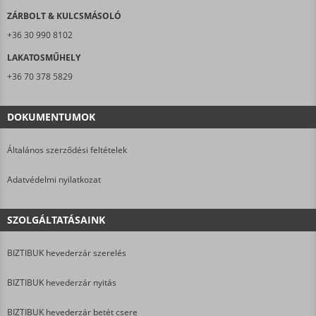
ZÁRBOLT & KULCSMÁSOLÓ
+36 30 990 8102
LAKATOSMŰHELY
+36 70 378 5829
DOKUMENTUMOK
Általános szerződési feltételek
Adatvédelmi nyilatkozat
SZOLGÁLTATÁSAINK
BIZTIBUK hevederzár szerelés
BIZTIBUK hevederzár nyitás
BIZTIBUK hevederzár betét csere