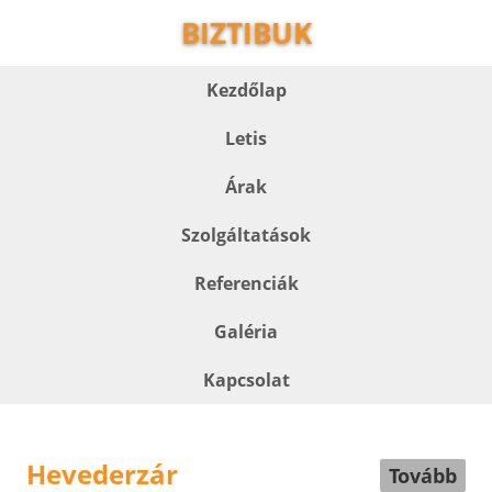
BIZTIBUK
Kezdőlap
Letis
Árak
Szolgáltatások
Referenciák
Galéria
Kapcsolat
Hevederzár
Tovább