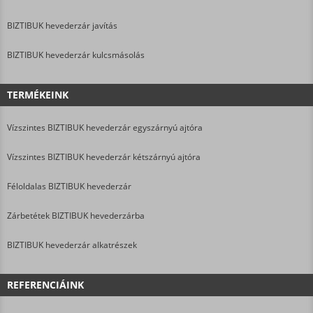
BIZTIBUK hevederzár javítás
BIZTIBUK hevederzár kulcsmásolás
TERMÉKEINK
Vízszintes BIZTIBUK hevederzár egyszárnyú ajtóra
Vízszintes BIZTIBUK hevederzár kétszárnyú ajtóra
Féloldalas BIZTIBUK hevederzár
Zárbetétek BIZTIBUK hevederzárba
BIZTIBUK hevederzár alkatrészek
REFERENCIÁINK