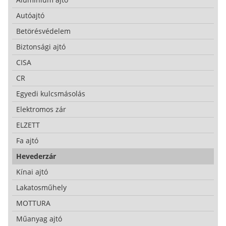
Autóajtó
Betörésvédelem
Biztonsági ajtó
CISA
CR
Egyedi kulcsmásolás
Elektromos zár
ELZETT
Fa ajtó
Hevederzár
Kínai ajtó
Lakatosműhely
MOTTURA
Műanyag ajtó