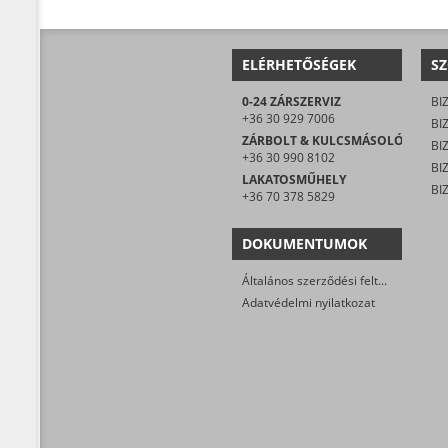
ELÉRHETŐSÉGEK
SZ
0-24 ZÁRSZERVIZ
+36 30 929 7006
ZÁRBOLT & KULCSMÁSOLÓ
+36 30 990 8102
LAKATOSMŰHELY
+36 70 378 5829
DOKUMENTUMOK
Általános szerződési feltételek
Adatvédelmi nyilatkozat