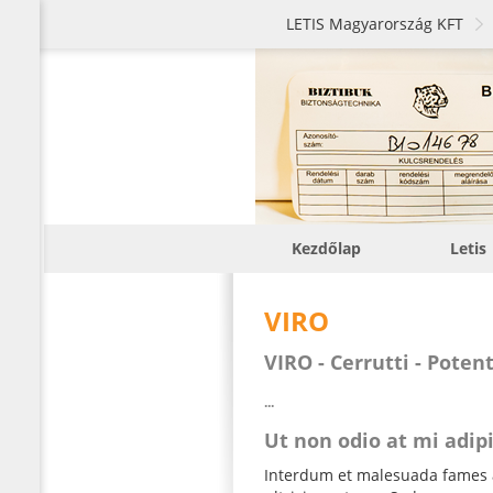
LETIS Magyarország KFT
Kezdőlap
Letis
VIRO
VIRO - Cerrutti - Potent
...
Ut non odio at mi adip
Interdum et malesuada fames a