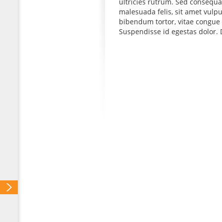
ultricies rutrum. Sed consequat
malesuada felis, sit amet vul
bibendum tortor, vitae congue 
Suspendisse id egestas dolor. D